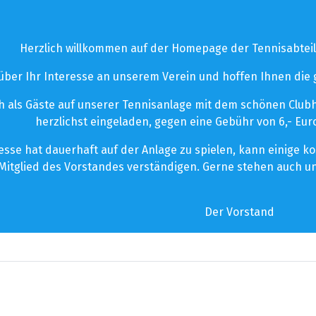
Herzlich willkommen auf der Homepage der Tennisabteil
 über Ihr Interesse an unserem Verein und hoffen Ihnen die
 als Gäste auf unserer Tennisanlage mit dem schönen Clubhau
herzlichst eingeladen, gegen eine Gebühr von 6,- Euro
esse hat dauerhaft auf der Anlage zu spielen, kann einige 
Mitglied des Vorstandes verständigen. Gerne stehen auch un
Der Vorstand