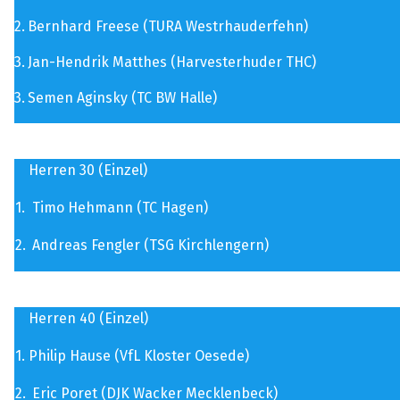
2.
Bernhard Freese (TURA Westrhauderfehn)
3.
Jan-Hendrik Matthes (Harvesterhuder THC)
3.
Semen Aginsky (TC BW Halle)
Herren 30 (Einzel)
1.
Timo Hehmann (TC Hagen)
2.
Andreas Fengler (TSG Kirchlengern)
Herren 40 (Einzel)
1.
Philip Hause (VfL Kloster Oesede)
2.
Eric Poret (DJK Wacker Mecklenbeck)