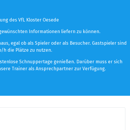
ung des VfL Kloster Oesede
 gewünschten Informationen liefern zu können.
s, egal ob als Spieler oder als Besucher. Gastspieler sind
/h die Plätze zu nutzen.
kostenlose Schnuppertage genießen. Darüber muss er sich
sere Trainer als Ansprechpartner zur Verfügung.