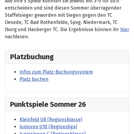
Alle ihre 5 Spiele konnten sie jeweils mit 3-0 für sich
entscheiden und sind diesen Sommer überragender
Staffelsieger geworden mit Siegen gegen den TC
Oesede, TC Bad Rothenfelde, Spvg. Niedermark, TC
Iburg und Hasberger TC. Die Ergebnisse können ihr
hier
nachlesen.
Platzbuchung
Infos zum Platz-Buchungssystem
Platz buchen
Punktspiele Sommer 26
Kleinfeld U8 (Regionsklasse)
Junioren U10 (Regionsliga)
Juniorinnen C (Regionsklasse)