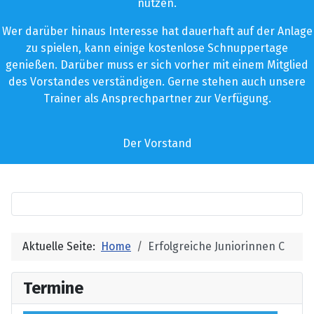
nutzen.
Wer darüber hinaus Interesse hat dauerhaft auf der Anlage
zu spielen, kann einige kostenlose Schnuppertage
genießen. Darüber muss er sich vorher mit einem Mitglied
des Vorstandes verständigen. Gerne stehen auch unsere
Trainer als Ansprechpartner zur Verfügung.
Der Vorstand
Aktuelle Seite:
Home
Erfolgreiche Juniorinnen C
Termine