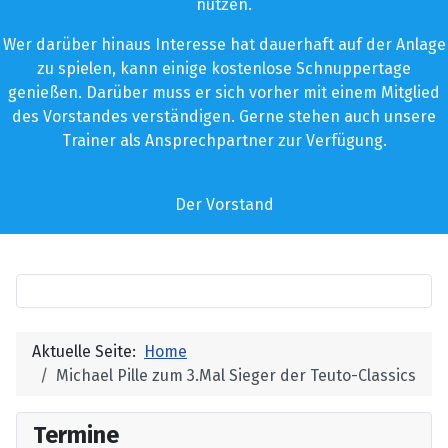
nutzen.
Wer darüber hinaus Interesse hat dauerhaft auf der Anlage
zu spielen, kann einige kostenlose Schnuppertage
genießen. Darüber muss er sich vorher mit einem Mitglied
des Vorstandes verständigen. Gerne stehen auch unsere
Trainer als Ansprechpartner zur Verfügung.
Der Vorstand
Aktuelle Seite:
Home
Michael Pille zum 3.Mal Sieger der Teuto-Classics
Termine