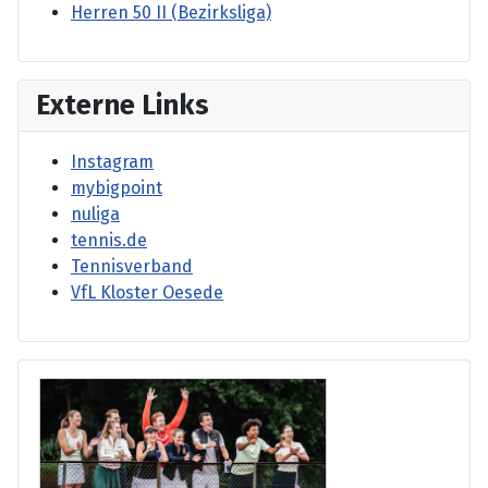
Herren 50 II (Bezirksliga)
Externe Links
Instagram
mybigpoint
nuliga
tennis.de
Tennisverband
VfL Kloster Oesede