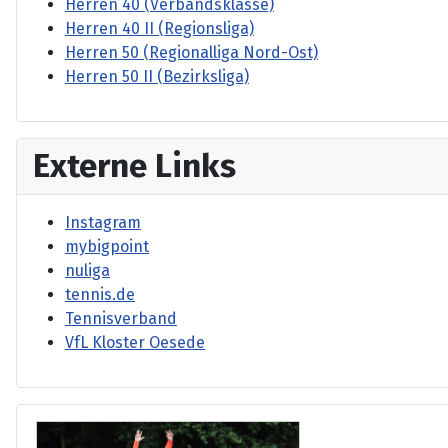
Herren 40 (Verbandsklasse)
Herren 40 II (Regionsliga)
Herren 50 (Regionalliga Nord-Ost)
Herren 50 II (Bezirksliga)
Externe Links
Instagram
mybigpoint
nuliga
tennis.de
Tennisverband
VfL Kloster Oesede