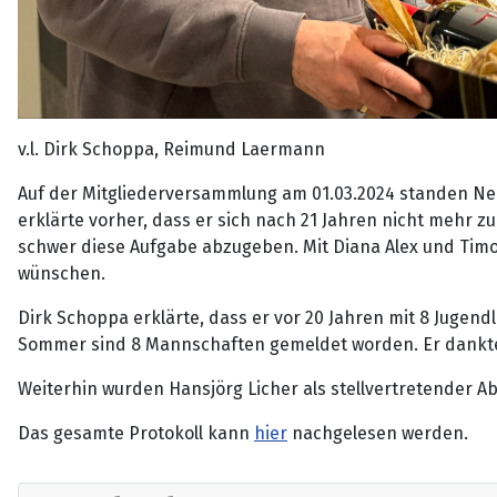
v.l. Dirk Schoppa, Reimund Laermann
Auf der Mitgliederversammlung am 01.03.2024 standen Neu
erklärte vorher, dass er sich nach 21 Jahren nicht mehr z
schwer diese Aufgabe abzugeben. Mit Diana Alex und Timot
wünschen.
Dirk Schoppa erklärte, dass er vor 20 Jahren mit 8 Jugend
Sommer sind 8 Mannschaften gemeldet worden. Er dankte h
Weiterhin wurden Hansjörg Licher als stellvertretender 
Das gesamte Protokoll kann
hier
nachgelesen werden.