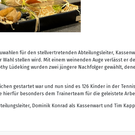
wahlen für den stellvertretenden Abteilungsleiter, Kassen
ur Wahl stellen wird. Mit einem weinenden Auge verlässt er de
hy Lüdeking wurden zwei jüngere Nachfolger gewählt, denen 
lichen gestartet war und nun sind es 126 Kinder in der Tenni
ierfür besonders dem Trainerteam für die geleistete Arbei
Abteilungsleiter, Dominik Konrad als Kassenwart und Tim Kap