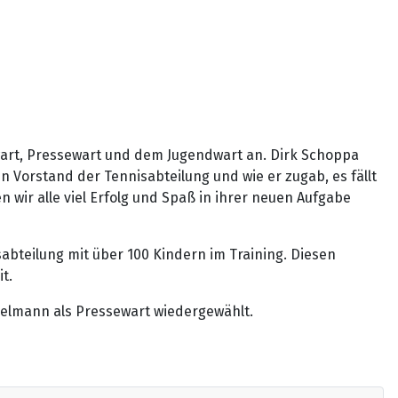
wart, Pressewart und dem Jugendwart an. Dirk Schoppa
n Vorstand der Tennisabteilung und wie er zugab, es fällt
wir alle viel Erfolg und Spaß in ihrer neuen Aufgabe
sabteilung mit über 100 Kindern im Training. Diesen
t.
pelmann als Pressewart wiedergewählt.