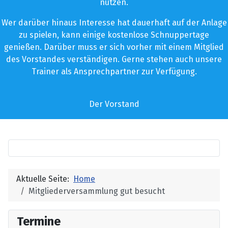
nutzen.
Wer darüber hinaus Interesse hat dauerhaft auf der Anlage
zu spielen, kann einige kostenlose Schnuppertage
genießen. Darüber muss er sich vorher mit einem Mitglied
des Vorstandes verständigen. Gerne stehen auch unsere
Trainer als Ansprechpartner zur Verfügung.
Der Vorstand
Aktuelle Seite:
Home
Mitgliederversammlung gut besucht
Termine