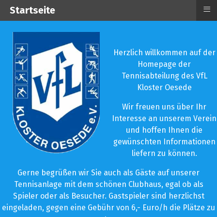
≡
Startseite
Herzlich willkommen auf der
Homepage der
Tennisabteilung des VfL
Kloster Oesede
Wir freuen uns über Ihr
Interesse an unserem Verein
und hoffen Ihnen die
gewünschten Informationen
liefern zu können.
Gerne begrüßen wir Sie auch als Gäste auf unserer
Tennisanlage mit dem schönen Clubhaus, egal ob als
Spieler oder als Besucher. Gastspieler sind herzlichst
eingeladen, gegen eine Gebühr von 6,- Euro/h die Plätze zu