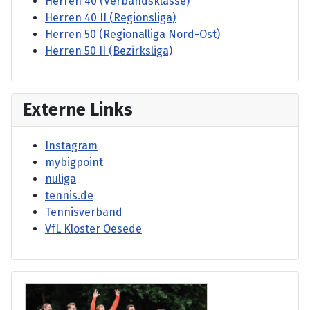
Herren 40 (Verbandsklasse)
Herren 40 II (Regionsliga)
Herren 50 (Regionalliga Nord-Ost)
Herren 50 II (Bezirksliga)
Externe Links
Instagram
mybigpoint
nuliga
tennis.de
Tennisverband
VfL Kloster Oesede