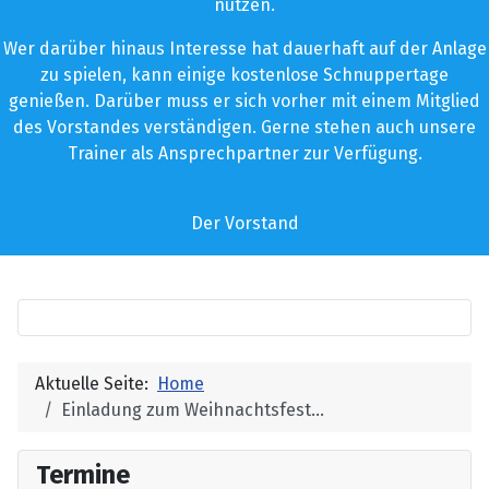
nutzen.
Wer darüber hinaus Interesse hat dauerhaft auf der Anlage
zu spielen, kann einige kostenlose Schnuppertage
genießen. Darüber muss er sich vorher mit einem Mitglied
des Vorstandes verständigen. Gerne stehen auch unsere
Trainer als Ansprechpartner zur Verfügung.
Der Vorstand
Aktuelle Seite:
Home
Einladung zum Weihnachtsfest...
Termine