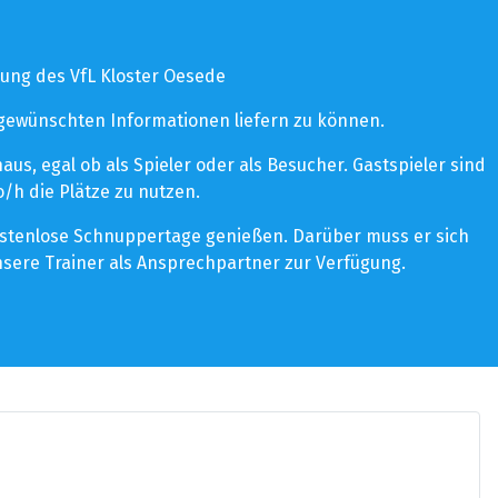
ung des VfL Kloster Oesede
 gewünschten Informationen liefern zu können.
s, egal ob als Spieler oder als Besucher. Gastspieler sind
/h die Plätze zu nutzen.
kostenlose Schnuppertage genießen. Darüber muss er sich
sere Trainer als Ansprechpartner zur Verfügung.