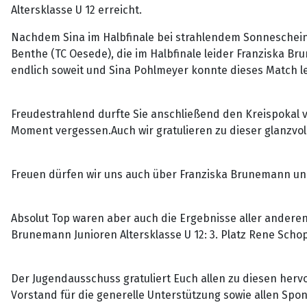
Altersklasse U 12 erreicht.
Nachdem Sina im Halbfinale bei strahlendem Sonneschein
Benthe (TC Oesede), die im Halbfinale leider Franziska 
endlich soweit und Sina Pohlmeyer konnte dieses Match letz
Freudestrahlend durfte Sie anschließend den Kreispokal
Moment vergessen.Auch wir gratulieren zu dieser glanzvol
Freuen dürfen wir uns auch über Franziska Brunemann un
Absolut Top waren aber auch die Ergebnisse aller anderen T
Brunemann Junioren Altersklasse U 12: 3. Platz Rene Schop
Der Jugendausschuss gratuliert Euch allen zu diesen hervo
Vorstand für die generelle Unterstützung sowie allen Spon