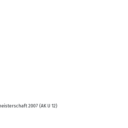
isterschaft 2007 (AK U 12)