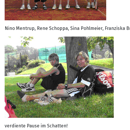
Nino Mentrup, Rene Schoppa, Sina Pohlmeier, Franziska
verdiente Pause im Schatten!