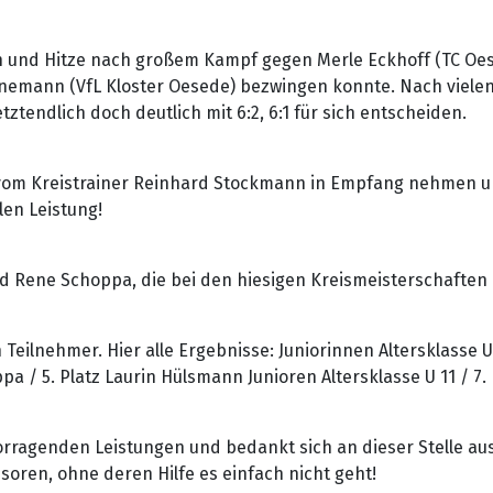
 und Hitze nach großem Kampf gegen Merle Eckhoff (TC Oese
Brunemann (VfL Kloster Oesede) bezwingen konnte. Nach vie
tendlich doch deutlich mit 6:2, 6:1 für sich entscheiden.
 vom Kreistrainer Reinhard Stockmann in Empfang nehmen u
len Leistung!
d Rene Schoppa, die bei den hiesigen Kreismeisterschaften
eilnehmer. Hier alle Ergebnisse: Juniorinnen Altersklasse U 1
pa / 5. Platz Laurin Hülsmann Junioren Altersklasse U 11 / 7
rragenden Leistungen und bedankt sich an dieser Stelle ausd
soren, ohne deren Hilfe es einfach nicht geht!