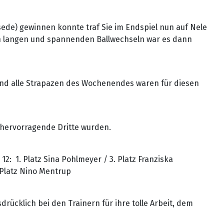
de) gewinnen konnte traf Sie im Endspiel nun auf Nele
len langen und spannenden Ballwechseln war es dann
nd alle Strapazen des Wochenendes waren für diesen
 hervorragende Dritte wurden.
2: 1. Platz Sina Pohlmeyer / 3. Platz Franziska
. Platz Nino Mentrup
rücklich bei den Trainern für ihre tolle Arbeit, dem