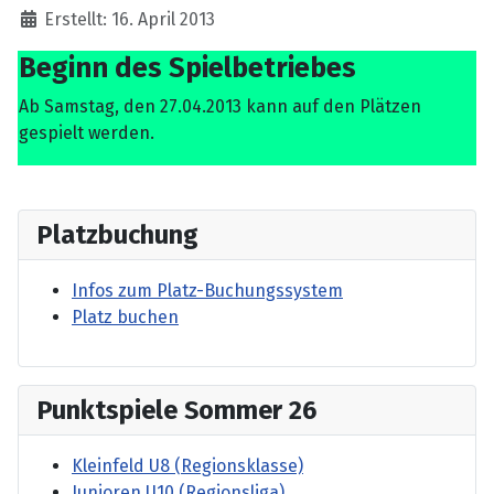
Erstellt: 16. April 2013
Beginn des Spielbetriebes
Ab Samstag, den 27.04.2013 kann auf den Plätzen
gespielt werden.
Platzbuchung
Infos zum Platz-Buchungssystem
Platz buchen
Punktspiele Sommer 26
Kleinfeld U8 (Regionsklasse)
Junioren U10 (Regionsliga)