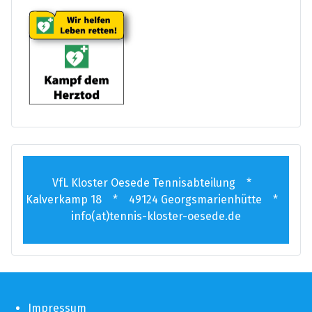
VfL Kloster Oesede Tennisabteilung *
Kalverkamp 18 * 49124 Georgsmarienhütte *
info(at)tennis-kloster-oesede.de
Impressum