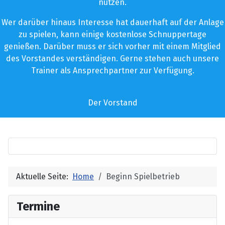
nutzen.
Wer darüber hinaus Interesse hat dauerhaft auf der Anlage
zu spielen, kann einige kostenlose Schnuppertage
genießen. Darüber muss er sich vorher mit einem Mitglied
des Vorstandes verständigen. Gerne stehen auch unsere
Trainer als Ansprechpartner zur Verfügung.
Der Vorstand
Aktuelle Seite:
Home
Beginn Spielbetrieb
Termine