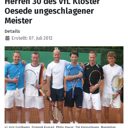
Herren 30 des VfL Kloster
Oesede ungeschlagener
Meister
Details
Erstellt: 07. Juli 2012
v.l. Jörg Goldkamp, Dominik Konrad, Philip Hause, Tim Kappelmann, Maximilian