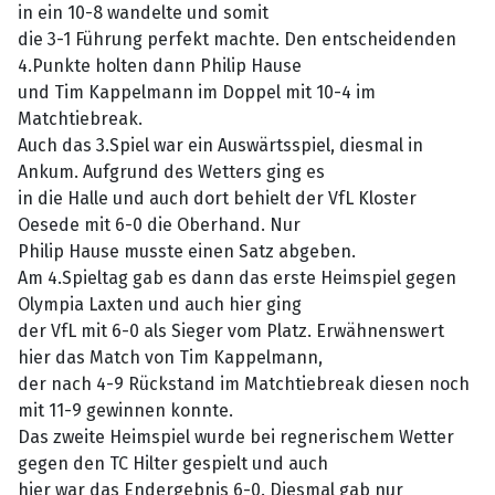
in ein 10-8 wandelte und somit
die 3-1 Führung perfekt machte. Den entscheidenden
4.Punkte holten dann Philip Hause
und Tim Kappelmann im Doppel mit 10-4 im
Matchtiebreak.
Auch das 3.Spiel war ein Auswärtsspiel, diesmal in
Ankum. Aufgrund des Wetters ging es
in die Halle und auch dort behielt der VfL Kloster
Oesede mit 6-0 die Oberhand. Nur
Philip Hause musste einen Satz abgeben.
Am 4.Spieltag gab es dann das erste Heimspiel gegen
Olympia Laxten und auch hier ging
der VfL mit 6-0 als Sieger vom Platz. Erwähnenswert
hier das Match von Tim Kappelmann,
der nach 4-9 Rückstand im Matchtiebreak diesen noch
mit 11-9 gewinnen konnte.
Das zweite Heimspiel wurde bei regnerischem Wetter
gegen den TC Hilter gespielt und auch
hier war das Endergebnis 6-0. Diesmal gab nur