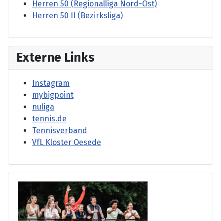
Herren 50 (Regionalliga Nord-Ost)
Herren 50 II (Bezirksliga)
Externe Links
Instagram
mybigpoint
nuliga
tennis.de
Tennisverband
VfL Kloster Oesede