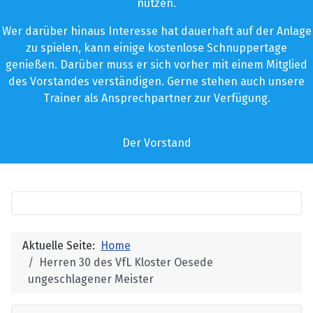
nutzen.
Wer darüber hinaus Interesse hat dauerhaft auf der Anlage
zu spielen, kann einige kostenlose Schnuppertage
genießen. Darüber muss er sich vorher mit einem Mitglied
des Vorstandes verständigen. Gerne stehen auch unsere
Trainer als Ansprechpartner zur Verfügung.
Der Vorstand
Aktuelle Seite:
Home
Herren 30 des VfL Kloster Oesede
ungeschlagener Meister