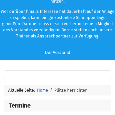
nutzen.
Wer darüber hinaus Interesse hat dauerhaft auf der Anlage
zu spielen, kann einige kostenlose Schnuppertage
genießen. Darüber muss er sich vorher mit einem Mitglied
des Vorstandes verständigen. Gerne stehen auch unsere
Trainer als Ansprechpartner zur Verfügung.
Der Vorstand
Aktuelle Seite:
Home
Plätze herrichten
Termine