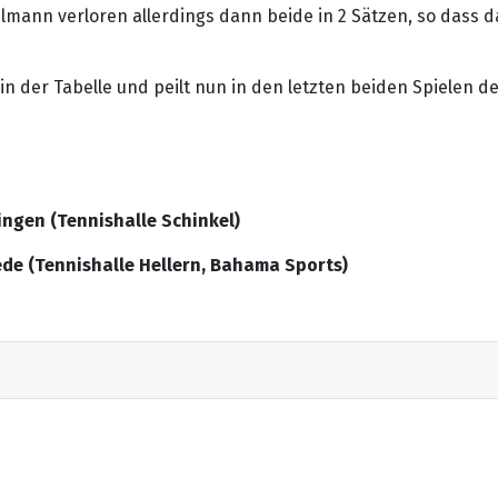
mann verloren allerdings dann beide in 2 Sätzen, so dass d
 in der Tabelle und peilt nun in den letzten beiden Spielen d
ingen (Tennishalle Schinkel)
ede (Tennishalle Hellern, Bahama Sports)