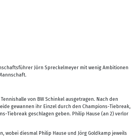
nnschaftsführer Jörn Spreckelmeyer mit wenig Ambitionen
 Mannschaft.
r Tennishalle von BW Schinkel ausgetragen. Nach den
 Beide gewannen ihr Einzel durch den Champions-Tiebreak,
ons-Tiebreak geschlagen geben. Philip Hause (an 2) verlor
ln, wobei diesmal Philip Hause und Jörg Goldkamp jeweils