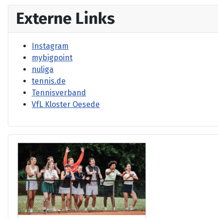
Externe Links
Instagram
mybigpoint
nuliga
tennis.de
Tennisverband
VfL Kloster Oesede