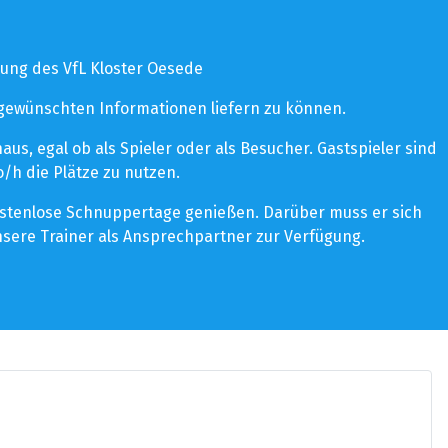
ung des VfL Kloster Oesede
 gewünschten Informationen liefern zu können.
s, egal ob als Spieler oder als Besucher. Gastspieler sind
/h die Plätze zu nutzen.
kostenlose Schnuppertage genießen. Darüber muss er sich
sere Trainer als Ansprechpartner zur Verfügung.