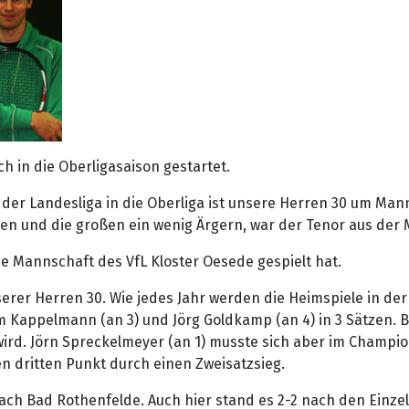
ch in die Oberligasaison gestartet.
der Landesliga in die Oberliga ist unsere Herren 30 um Ma
nnen und die großen ein wenig Ärgern, war der Tenor aus der
eine Mannschaft des VfL Kloster Oesede gespielt hat.
erer Herren 30. Wie jedes Jahr werden die Heimspiele in de
im Kappelmann (an 3) und Jörg Goldkamp (an 4) in 3 Sätzen.
 wird. Jörn Spreckelmeyer (an 1) musste sich aber im Champi
en dritten Punkt durch einen Zweisatzsieg.
nach Bad Rothenfelde. Auch hier stand es 2-2 nach den Einze