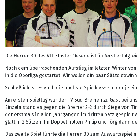
Die Herren 30 des VfL Kloster Oesede ist äußerst erfolgrei
Nach dem überraschenden Aufstieg im letzten Winter von 
in die Oberliga gestartet. Wir wollen ein paar Sätze gewi
Schließlich ist es auch die höchste Spielklasse in der je 
Am ersten Spieltag war der TV Süd Bremen zu Gast bei uns
Einzeln stand es gegen die Bremer 2-2 durch Siege von T
der erstmals in allen Jahrgängen im dritten Satz gespielt
glatt in 2 Sätzen. Im Doppel holten Philip und Jörg dann d
Das zweite Spiel führte die Herren 30 zum Auswärtsspiel 