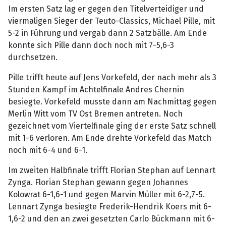
Im ersten Satz lag er gegen den Titelverteidiger und
viermaligen Sieger der Teuto-Classics, Michael Pille, mit
5-2 in Führung und vergab dann 2 Satzbälle. Am Ende
konnte sich Pille dann doch noch mit 7-5,6-3
durchsetzen.
Pille trifft heute auf Jens Vorkefeld, der nach mehr als 3
Stunden Kampf im Achtelfinale Andres Chernin
besiegte. Vorkefeld musste dann am Nachmittag gegen
Merlin Witt vom TV Ost Bremen antreten. Noch
gezeichnet vom Viertelfinale ging der erste Satz schnell
mit 1-6 verloren. Am Ende drehte Vorkefeld das Match
noch mit 6-4 und 6-1.
Im zweiten Halbfinale trifft Florian Stephan auf Lennart
Zynga. Florian Stephan gewann gegen Johannes
Kolowrat 6-1,6-1 und gegen Marvin Müller mit 6-2,7-5.
Lennart Zynga besiegte Frederik-Hendrik Koers mit 6-
1,6-2 und den an zwei gesetzten Carlo Bückmann mit 6-