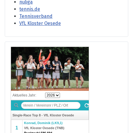
nuliga
tennis.de
Tennisverband
VfL Kloster Oesede