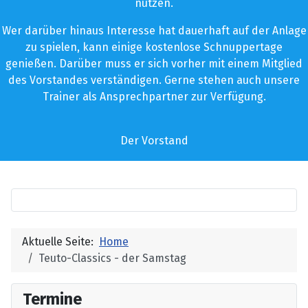
nutzen.
Wer darüber hinaus Interesse hat dauerhaft auf der Anlage
zu spielen, kann einige kostenlose Schnuppertage
genießen. Darüber muss er sich vorher mit einem Mitglied
des Vorstandes verständigen. Gerne stehen auch unsere
Trainer als Ansprechpartner zur Verfügung.
Der Vorstand
Aktuelle Seite:
Home
Teuto-Classics - der Samstag
Termine