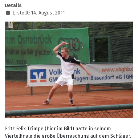
Details
Erstellt: 14. August 2011
Fritz Felix Trimpe (hier im Bild) hatte in seinem
Viertelfinale die große Überraschung auf dem Schläger.