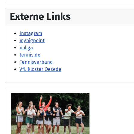
Externe Links
Instagram
mybigpoint
nuliga
tennis.de
Tennisverband
VfL Kloster Oesede