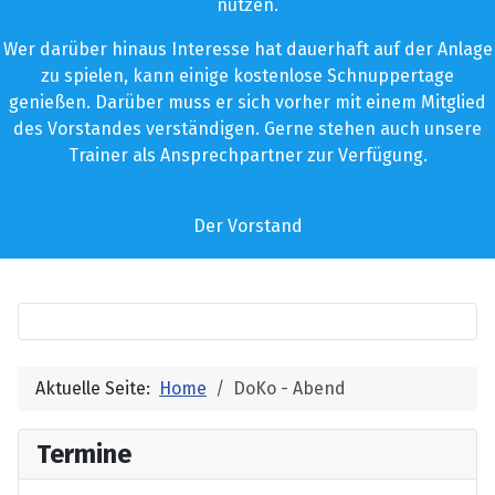
nutzen.
Wer darüber hinaus Interesse hat dauerhaft auf der Anlage
zu spielen, kann einige kostenlose Schnuppertage
genießen. Darüber muss er sich vorher mit einem Mitglied
des Vorstandes verständigen. Gerne stehen auch unsere
Trainer als Ansprechpartner zur Verfügung.
Der Vorstand
Aktuelle Seite:
Home
DoKo - Abend
Termine